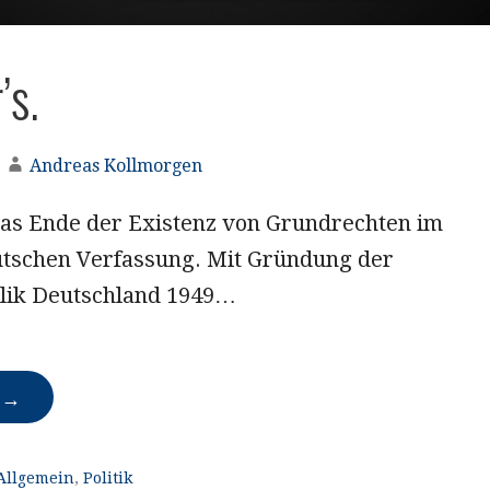
’s.
Andreas Kollmorgen
Das Ende der Existenz von Grundrechten im
utschen Verfassung. Mit Gründung der
lik Deutschland 1949…
N →
Allgemein
,
Politik