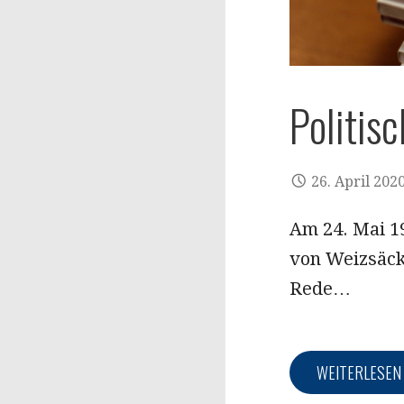
Politis
26. April 202
Am 24. Mai 19
von Weizsäck
Rede…
WEITERLESE