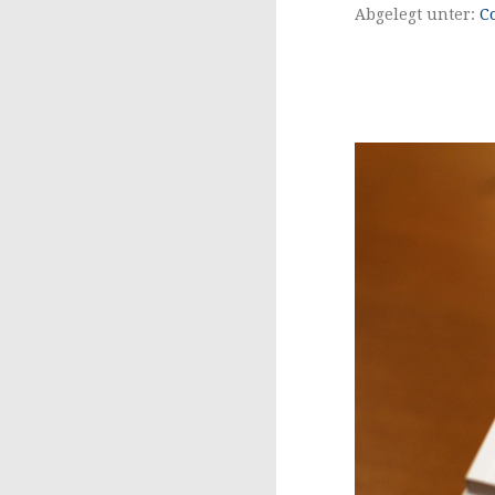
Abgelegt unter:
C