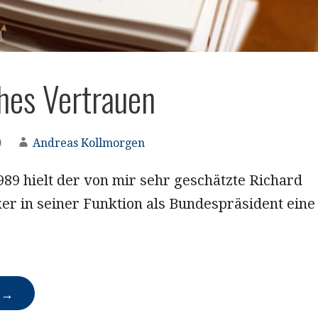
ches Vertrauen
0
Andreas Kollmorgen
89 hielt der von mir sehr geschätzte Richard
er in seiner Funktion als Bundespräsident eine
N →