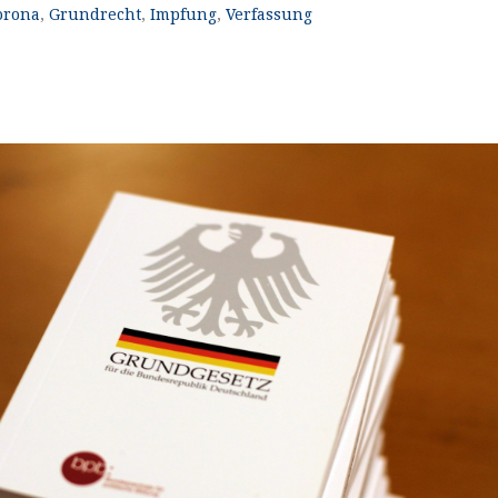
orona
,
Grundrecht
,
Impfung
,
Verfassung