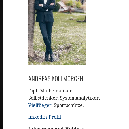
ANDREAS KOLLMORGEN
Dipl.-Mathematiker
Selbstdenker, Systemanalytiker,
Vielflieger
, Sportschütze.
linkedIn-Profil
Interessen und Hobbys
: