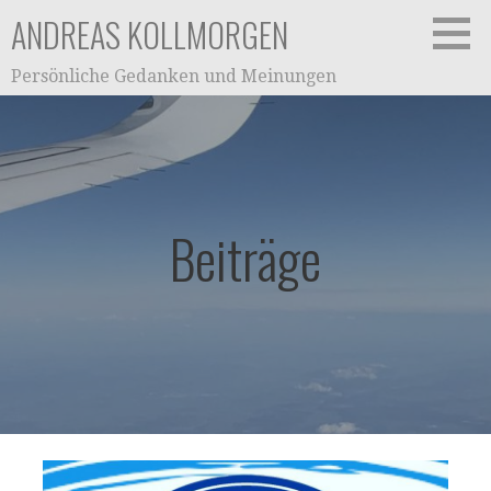
Zum
ANDREAS KOLLMORGEN
Inhalt
springen
Persönliche Gedanken und Meinungen
Beiträge